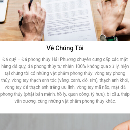
Về Chúng Tôi
Đá quý – Đá phong thủy Hải Phương chuyên cung cấp các mặt
hàng đá quý, đá phong thủy tự nhiên 100% không qua xử lý, hiện
tại chúng tôi có những vật phẩm phong thủy: vòng tay phong
thủy, vòng tay thạch anh tóc (vàng, xanh, đỏ, tím), thạch anh khói,
vòng tay đá thạch anh trắng ưu linh, vòng tay mã não, mặt đá
phong thủy (phật bản mệnh, hồ ly, quan công, tỳ hưu), bi cầu, tháp
văn xương, cùng những vật phẩm phong thủy khác.