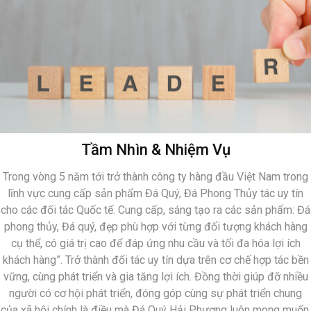
Tầm Nhìn & Nhiệm Vụ
Trong vòng 5 năm tới trở thành công ty hàng đầu Việt Nam trong
lĩnh vực cung cấp sản phẩm Đá Quý, Đá Phong Thủy tác uy tín
cho các đối tác Quốc tế. Cung cấp, sáng tạo ra các sản phẩm: Đá
phong thủy, Đá quý, đẹp phù hợp với từng đối tượng khách hàng
cụ thể, có giá trị cao để đáp ứng nhu cầu và tối đa hóa lợi ích
khách hàng”. Trở thành đối tác uy tín dựa trên cơ chế hợp tác bền
vững, cùng phát triển và gia tăng lợi ích. Đồng thời giúp đỡ nhiều
người có cơ hội phát triển, đóng góp cùng sự phát triển chung
của xã hội chính là điều mà Đá Quý Hải Phương luôn mong muốn.