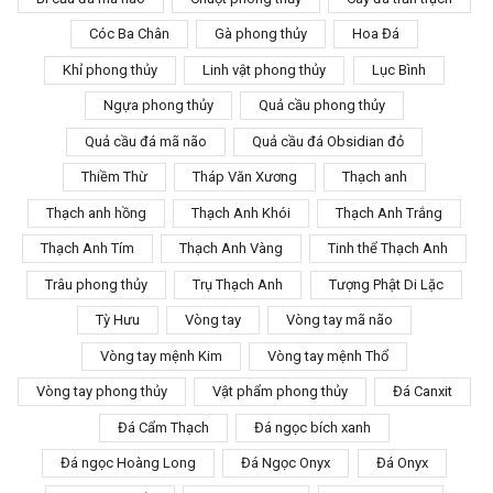
Cóc Ba Chân
Gà phong thủy
Hoa Đá
Khỉ phong thủy
Linh vật phong thủy
Lục Bình
Ngựa phong thủy
Quả cầu phong thủy
Quả cầu đá mã não
Quả cầu đá Obsidian đỏ
Thiềm Thừ
Tháp Văn Xương
Thạch anh
Thạch anh hồng
Thạch Anh Khói
Thạch Anh Trắng
Thạch Anh Tím
Thạch Anh Vàng
Tinh thể Thạch Anh
Trâu phong thủy
Trụ Thạch Anh
Tượng Phật Di Lặc
Tỳ Hưu
Vòng tay
Vòng tay mã não
Vòng tay mệnh Kim
Vòng tay mệnh Thổ
Vòng tay phong thủy
Vật phẩm phong thủy
Đá Canxit
Đá Cẩm Thạch
Đá ngọc bích xanh
Đá ngọc Hoàng Long
Đá Ngọc Onyx
Đá Onyx