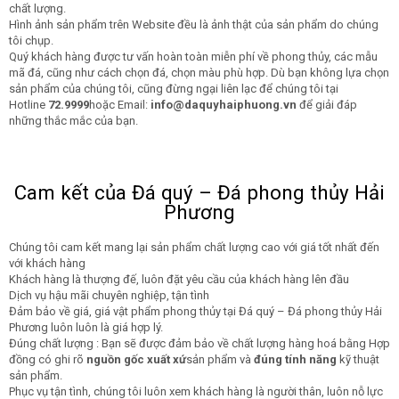
chất lượng.
Hình ảnh sản phẩm trên Website đều là ảnh thật của sản phẩm do chúng
tôi chụp.
Quý khách hàng được tư vấn hoàn toàn miễn phí về phong thủy, các mẫu
mã đá, cũng như cách chọn đá, chọn màu phù hợp. Dù bạn không lựa chọn
sản phẩm của chúng tôi, cũng đừng ngại liên lạc để chúng tôi tại
Hotline
72.9999
hoặc Email:
info@daquyhaiphuong.vn
để giải đáp
những thắc mắc của bạn.
Cam kết của Đá quý – Đá phong thủy Hải
Phương
Chúng tôi cam kết mang lại sản phẩm chất lượng cao với giá tốt nhất đến
với khách hàng
Khách hàng là thượng đế, luôn đặt yêu cầu của khách hàng lên đầu
Dịch vụ hậu mãi chuyên nghiệp, tận tình
Đảm bảo về giá, giá vật phẩm phong thủy tại Đá quý – Đá phong thủy Hải
Phương luôn luôn là giá hợp lý.
Đúng chất lượng : Bạn sẽ được đảm bảo về chất lượng hàng hoá bằng Hợp
đồng có ghi rõ
nguồn gốc xuất xứ
sản phẩm và
đúng tính năng
kỹ thuật
sản phẩm.
Phục vụ tận tình, chúng tôi luôn xem khách hàng là người thân, luôn nỗ lực