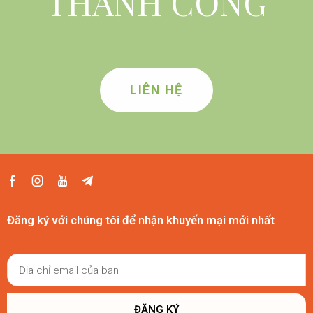
THÀNH CÔNG
LIÊN HỆ
Đăng ký với chúng tôi để nhận khuyến mại mới nhất
ĐĂNG KÝ