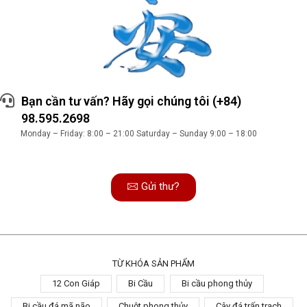
Bạn cần tư vấn? Hãy gọi chúng tôi (+84)
98.595.2698
Monday – Friday: 8:00 – 21:00 Saturday – Sunday 9:00 – 18:00
Gửi thư?
TỪ KHÓA SẢN PHẨM
12 Con Giáp
Bi Cầu
Bi cầu phong thủy
Bi cầu đá mã não
Chuột phong thủy
Cây đá trấn trạch