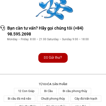
Bạn cần tư vấn? Hãy gọi chúng tôi (+84)
98.595.2698
Monday – Friday: 8:00 – 21:00 Saturday – Sunday 9:00 – 18:00
Gửi thư?
TỪ KHÓA SẢN PHẨM
12 Con Giáp
Bi Cầu
Bi cầu phong thủy
Bi cầu đá mã não
Chuột phong thủy
Cây đá trấn trạch