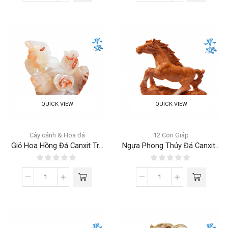
QUICK VIEW
QUICK VIEW
Cây cảnh & Hoa đá
12 Con Giáp
Giỏ Hoa Hồng Đá Canxit Tr...
Ngựa Phong Thủy Đá Canxit...