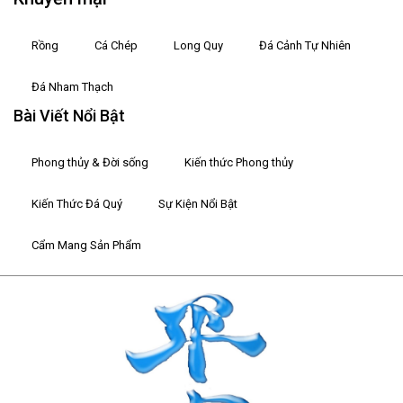
Rồng
Cá Chép
Long Quy
Đá Cảnh Tự Nhiên
Đá Nham Thạch
Bài Viết Nổi Bật
Phong thủy & Đời sống
Kiến thức Phong thủy
Kiến Thức Đá Quý
Sự Kiện Nổi Bật
Cẩm Mang Sản Phẩm