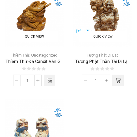
QUICK VIEW
QUICK VIEW
Thiềm Thừ
,
Uncategorized
Tượng Phật Di Lặc
Thiềm Thừ Đá Canxit Vân G...
Tượng Phật Thần Tài Di Lặ...