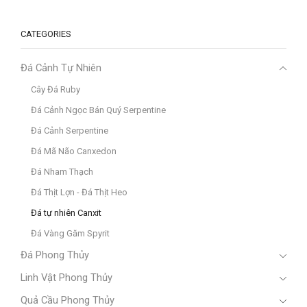
CATEGORIES
Đá Cảnh Tự Nhiên
Cây Đá Ruby
Đá Cảnh Ngọc Bán Quý Serpentine
Đá Cảnh Serpentine
Đá Mã Não Canxedon
Đá Nham Thạch
Đá Thịt Lợn - Đá Thịt Heo
Đá tự nhiên Canxit
Đá Vàng Găm Spyrit
Đá Phong Thủy
Linh Vật Phong Thủy
Quả Cầu Phong Thủy