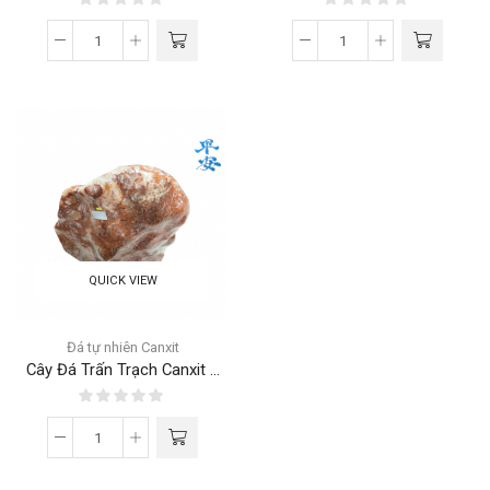
QUICK VIEW
Đá tự nhiên Canxit
Cây Đá Trấn Trạch Canxit ...