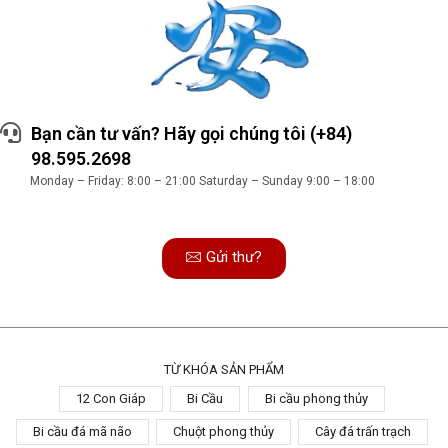
Bạn cần tư vấn? Hãy gọi chúng tôi (+84)
98.595.2698
Monday – Friday: 8:00 – 21:00 Saturday – Sunday 9:00 – 18:00
Gửi thư?
TỪ KHÓA SẢN PHẨM
12 Con Giáp
Bi Cầu
Bi cầu phong thủy
Bi cầu đá mã não
Chuột phong thủy
Cây đá trấn trạch