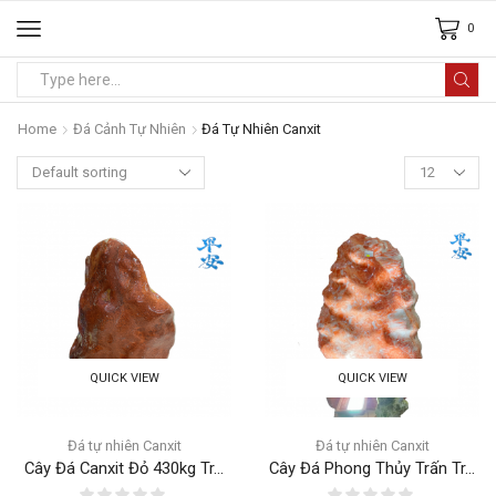
0
Home
Đá Cảnh Tự Nhiên
Đá Tự Nhiên Canxit
QUICK VIEW
QUICK VIEW
Đá tự nhiên Canxit
Đá tự nhiên Canxit
Cây Đá Canxit Đỏ 430kg Tr...
Cây Đá Phong Thủy Trấn Tr...