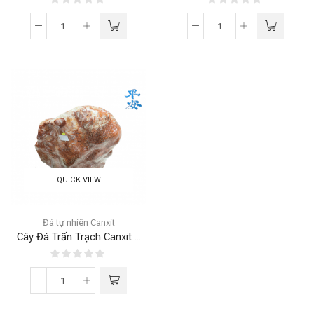
QUICK VIEW
Đá tự nhiên Canxit
Cây Đá Trấn Trạch Canxit ...