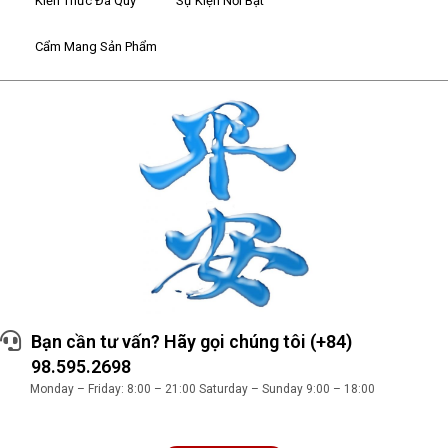
Kiến Thức Đá Quý
Sự Kiện Nổi Bật
Cẩm Mang Sản Phẩm
Bạn cần tư vấn? Hãy gọi chúng tôi (+84)
98.595.2698
Monday – Friday: 8:00 – 21:00 Saturday – Sunday 9:00 – 18:00