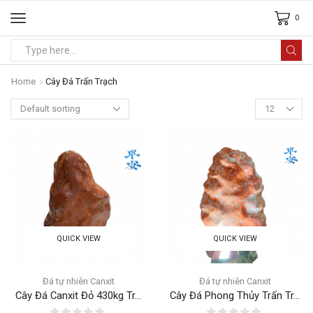
0
Home
Cây Đá Trấn Trạch
QUICK VIEW
QUICK VIEW
Đá tự nhiên Canxit
Đá tự nhiên Canxit
Cây Đá Canxit Đỏ 430kg Tr...
Cây Đá Phong Thủy Trấn Tr...