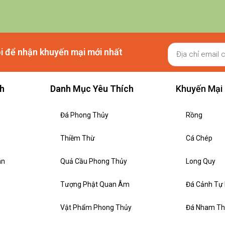
ôi để nhận khuyến mại mới nhất
ch
Danh Mục Yêu Thích
Khuyến Mại
Đá Phong Thủy
Rồng
Thiềm Thừ
Cá Chép
án
Quả Cầu Phong Thủy
Long Quy
Tượng Phật Quan Âm
Đá Cảnh Tự
Vật Phẩm Phong Thủy
Đá Nham T