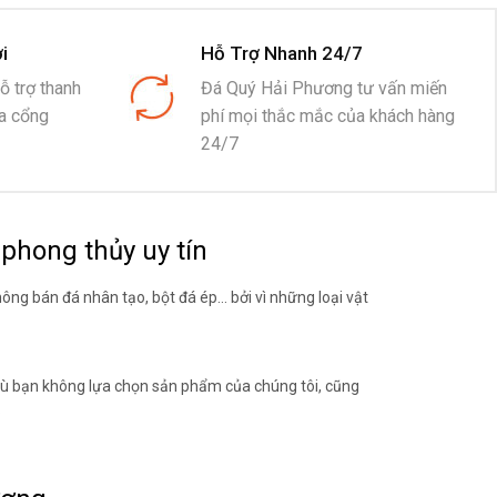
i
Hỗ Trợ Nhanh 24/7
 trợ thanh
Đá Quý Hải Phương tư vấn miến
ua cổng
phí mọi thắc mắc của khách hàng
24/7
phong thủy uy tín
ng bán đá nhân tạo, bột đá ép… bởi vì những loại vật
ù bạn không lựa chọn sản phẩm của chúng tôi, cũng
.