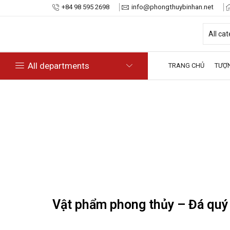
+84 98 595 2698
info@phongthuybinhan.net
All departments
TRANG CHỦ
TƯỢ
Vật phẩm phong thủy – Đá quý