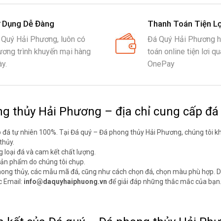
 Dụng Dễ Đàng
Thanh Toán Tiện Lợ
 Quý Hải Phương, luôn có
Đá Quý Hải Phương hỗ
ương trình khuyến mại hàng
toán online tiện lơi q
y.
OnePay
g thủy Hải Phương – địa chỉ cung cấp đá 
á tự nhiên 100%. Tại Đá quý – Đá phong thủy Hải Phương, chúng tôi khô
thủy.
loại đá và cam kết chất lượng.
sản phẩm do chúng tôi chụp.
hong thủy, các mẫu mã đá, cũng như cách chọn đá, chọn màu phù hợp. D
c Email:
info@daquyhaiphuong.vn
để giải đáp những thắc mắc của bạn