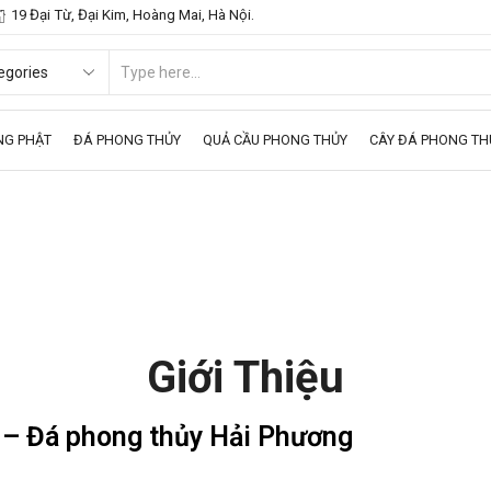
19 Đại Từ, Đại Kim, Hoàng Mai, Hà Nội.
NG PHẬT
ĐÁ PHONG THỦY
QUẢ CẦU PHONG THỦY
CÂY ĐÁ PHONG TH
Giới Thiệu
 – Đá phong thủy Hải Phương