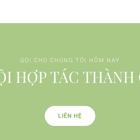
GỌI CHO CHÚNG TÔI HÔM NAY
ỘI HỢP TÁC THÀNH
LIÊN HỆ