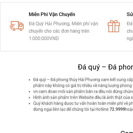
Miễn Phí Vận Chuyển
Sử
Đá Quý Hải Phương, Miên phí vận
Đá
chuyển cho các đơn hàng trên
ch
1.000.000VND
ngà
Đá quý – Đá phon
Đá quý – Đá phong thủy Hải Phương cam kết cung cấp đ
phẩm này không có giá trị nhiều về năng lượng phong 
vn cam đoan mỗi sản phẩm bán ra đều nói đúng chủng 
Hình ảnh sản phẩm trên Website đều là ảnh thật của 
Quý khách hàng được tư vấn hoàn toàn miễn phí về p
đừng ngại liên lạc để chúng tôi tại Hotline
72.9999
hoặ