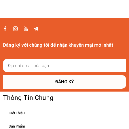
Đăng ký với chúng tôi để nhận khuyến mại mới nhất
ĐĂNG KÝ
Thông Tin Chung
Giới Thiệu
Sản Phẩm