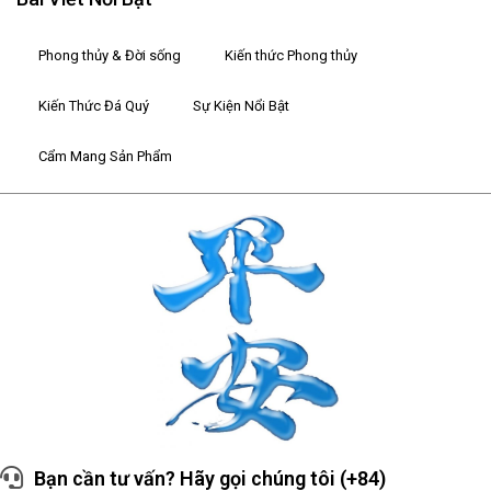
Phong thủy & Đời sống
Kiến thức Phong thủy
Kiến Thức Đá Quý
Sự Kiện Nổi Bật
Cẩm Mang Sản Phẩm
Bạn cần tư vấn? Hãy gọi chúng tôi (+84)