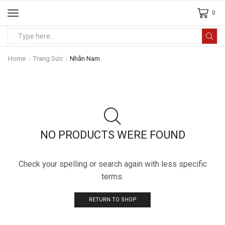
0
Home
Trang Sức
Nhẫn Nam
NO PRODUCTS WERE FOUND
Check your spelling or search again with less specific
terms.
RETURN TO SHOP