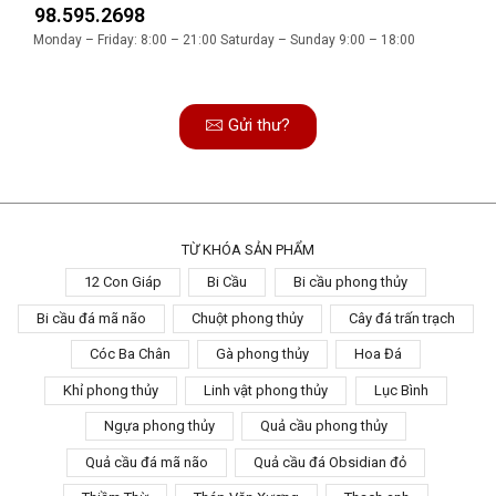
98.595.2698
Monday – Friday: 8:00 – 21:00 Saturday – Sunday 9:00 – 18:00
Gửi thư?
TỪ KHÓA SẢN PHẨM
12 Con Giáp
Bi Cầu
Bi cầu phong thủy
Bi cầu đá mã não
Chuột phong thủy
Cây đá trấn trạch
Cóc Ba Chân
Gà phong thủy
Hoa Đá
Khỉ phong thủy
Linh vật phong thủy
Lục Bình
Ngựa phong thủy
Quả cầu phong thủy
Quả cầu đá mã não
Quả cầu đá Obsidian đỏ