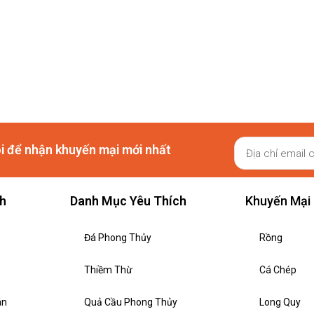
ôi để nhận khuyến mại mới nhất
ch
Danh Mục Yêu Thích
Khuyến Mại
Đá Phong Thủy
Rồng
Thiềm Thừ
Cá Chép
án
Quả Cầu Phong Thủy
Long Quy