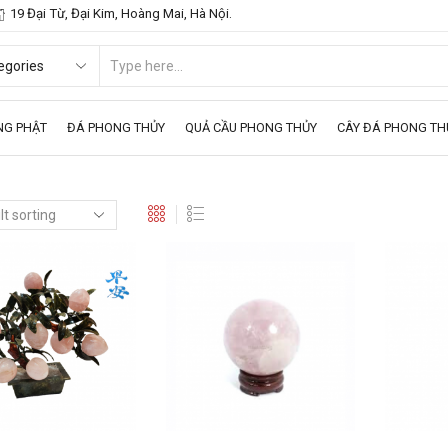
19 Đại Từ, Đại Kim, Hoàng Mai, Hà Nội.
NG PHẬT
ĐÁ PHONG THỦY
QUẢ CẦU PHONG THỦY
CÂY ĐÁ PHONG TH