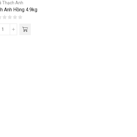
á Thạch Anh
ch Anh Hồng 4.9kg