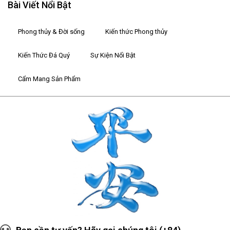
Bài Viết Nổi Bật
Phong thủy & Đời sống
Kiến thức Phong thủy
Kiến Thức Đá Quý
Sự Kiện Nổi Bật
Cẩm Mang Sản Phẩm