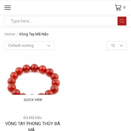
0
Home
Vòng Tay Mã Não
QUICK VIEW
Đá Mã Não
VÒNG TAY PHONG THỦY ĐÁ
MÃ...