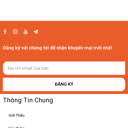
Đăng ký với chúng tôi để nhận khuyến mại mới nhất
ĐĂNG KÝ
Thông Tin Chung
Giới Thiệu