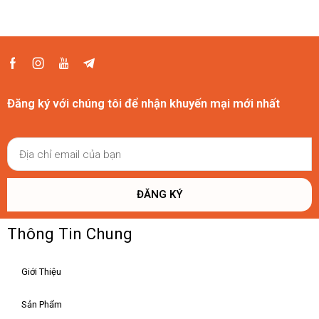
Đăng ký với chúng tôi để nhận khuyến mại mới nhất
ĐĂNG KÝ
Thông Tin Chung
Giới Thiệu
Sản Phẩm