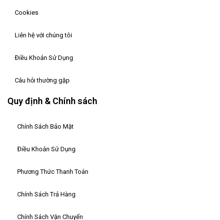
Cookies
Liên hệ với chúng tôi
Điều Khoản Sử Dụng
Câu hỏi thường gặp
Quy định & Chính sách
Chính Sách Bảo Mật
Điều Khoản Sử Dụng
Phương Thức Thanh Toán
Chính Sách Trả Hàng
Chính Sách Vận Chuyển