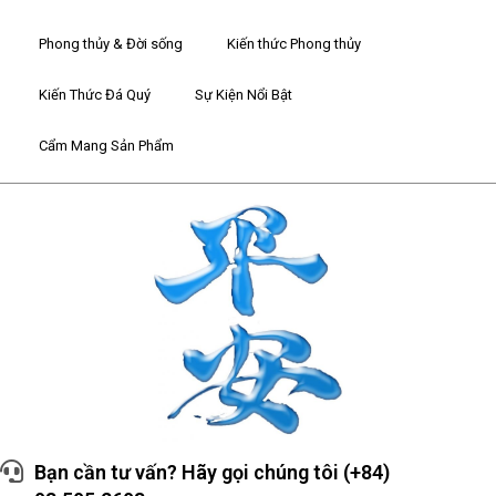
Phong thủy & Đời sống
Kiến thức Phong thủy
Kiến Thức Đá Quý
Sự Kiện Nổi Bật
Cẩm Mang Sản Phẩm
Bạn cần tư vấn? Hãy gọi chúng tôi (+84)