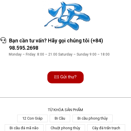
Bạn cần tư vấn? Hãy gọi chúng tôi (+84)
98.595.2698
Monday – Friday: 8:00 – 21:00 Saturday – Sunday 9:00 – 18:00
Gửi thư?
TỪ KHÓA SẢN PHẨM
12 Con Giáp
Bi Cầu
Bi cầu phong thủy
Bi cầu đá mã não
Chuột phong thủy
Cây đá trấn trạch