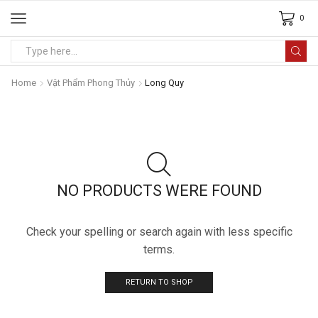
0
Home
Vật Phẩm Phong Thủy
Long Quy
NO PRODUCTS WERE FOUND
Check your spelling or search again with less specific
terms.
RETURN TO SHOP