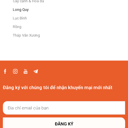
Cây cảnh & Hoa đá
Long Quy
Lục Bình
Rồng
Tháp Văn Xương
Đăng ký với chúng tôi để nhận khuyến mại mới nhất
ĐĂNG KÝ